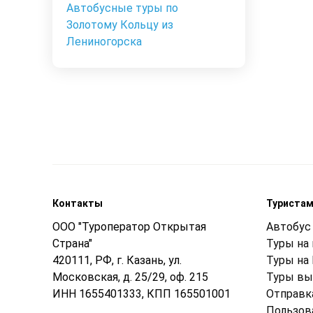
Автобусные туры по
Золотому Кольцу из
Лениногорска
Контакты
Туриста
ООО "Туроператор Открытая
Автобус 
Страна"
Туры на
420111, РФ, г. Казань, ул.
Туры на
Московская, д. 25/29, оф. 215
Туры вы
ИНН 1655401333, КПП 165501001
Отправк
Пользов