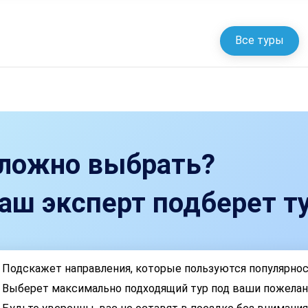
Все туры
ложно выбрать?
аш эксперт подберет ту
Подскажет направления, которые пользуются популярно
Выберет максимально подходящий тур под ваши пожелан