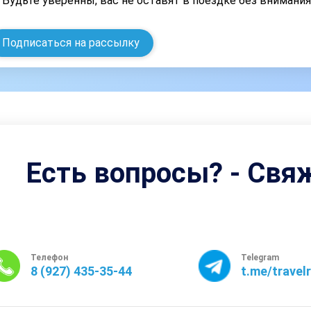
Будьте уверенны, вас не оставят в поездке без внимани
Подписаться на рассылку
Есть вопросы? - Свя
Телефон
Telegram
8 (927) 435-35-44
t.me/travel