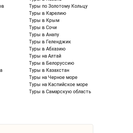
ов
Туры по Золотому Кольцу
Туры в Карелию
Туры в Крым
Туры в Cочи
Туры в Анапу
Туры в Геленджик
Туры в Абхазию
Туры на Алтай
Туры в Белоруссию
а
Туры в Казахстан
Туры на Черное море
Туры на Каспийское море
Туры в Самарскую область