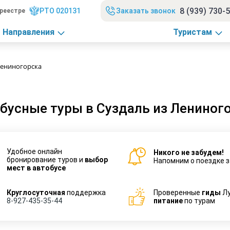
8 (939) 730-
РТО 020131
Заказать звонок
реестре
Направления
Туристам
Лениногорска
бусные туры в Суздаль из Лениног
Удобное онлайн
Никого не забудем!
бронирование туров и
выбор
Напомним о поездке з
мест в автобусе
Круглосуточная
поддержка
Проверенные
гиды
Л
8-927-435-35-44
питание
по турам