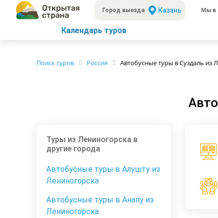
Казань
Город выезда
Мы в 
Календарь туров
Поиск туров
Россия
Автобусные туры в Суздаль из 
Авто
Туры из Лениногорска в
другие города
Автобусные туры в Алушту из
Лениногорска
Автобусные туры в Анапу из
Лениногорска