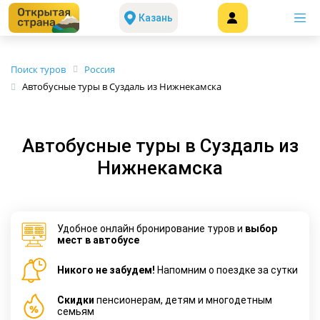
Казань
Поиск туров
Россия
Автобусные туры в Суздаль из Нижнекамска
Автобусные туры в Суздаль из
Нижнекамска
Удобное онлайн бронирование туров и
выбор
мест в автобусе
Никого не забудем!
Напомним о поездке за сутки
Cкидки
пенсионерам, детям и многодетным
семьям