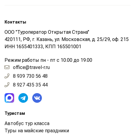
Контакты
ООО "Туроператор Открытая Страна"
420111, РФ, г. Казань, ул. Московская, д. 25/29, оф. 215
ИНН 1655401333, КПП 165501001
Режим работы пн - пт с 10.00 до 19.00
office@travel-r.ru
8 939 730 56 48
8 927 435 35 44
Туристам
Автобус тур класса
Туры на майские праздники