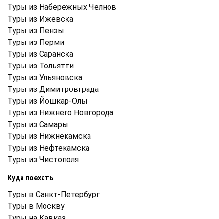
Туры из Набережных Челнов
Туры из Ижевска
Туры из Пензы
Туры из Перми
Туры из Саранска
Туры из Тольятти
Туры из Ульяновска
Туры из Димитровграда
Туры из Йошкар-Олы
Туры из Нижнего Новгорода
Туры из Самары
Туры из Нижнекамска
Туры из Нефтекамска
Туры из Чистополя
Куда поехать
Туры в Санкт-Петербург
Туры в Москву
Туры на Кавказ