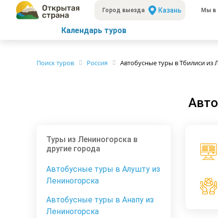
Казань
Город выезда
Мы в 
Календарь туров
Поиск туров
Россия
Автобусные туры в Тбилиси из 
Авто
Туры из Лениногорска в
другие города
Автобусные туры в Алушту из
Лениногорска
Автобусные туры в Анапу из
Лениногорска