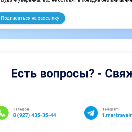
Будьте уверенны, вас не оставят в поездке без внимани
Подписаться на рассылку
Есть вопросы? - Свя
Телефон
Telegram
8 (927) 435-35-44
t.me/travel