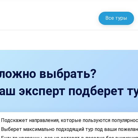
Все туры
ложно выбрать?
аш эксперт подберет ту
Подскажет направления, которые пользуются популярно
Выберет максимально подходящий тур под ваши пожелан