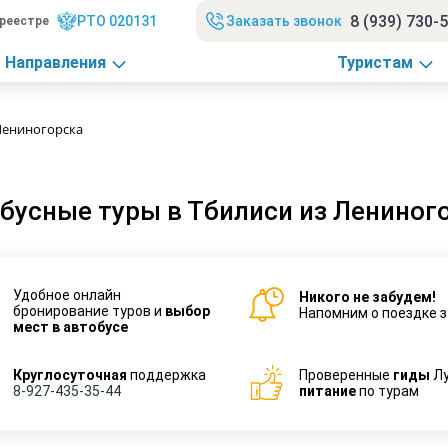
8 (939) 730-
РТО 020131
Заказать звонок
реестре
Направления
Туристам
Лениногорска
бусные туры в Тбилиси из Лениног
Удобное онлайн
Никого не забудем!
бронирование туров и
выбор
Напомним о поездке з
мест в автобусе
Круглосуточная
поддержка
Проверенные
гиды
Л
8-927-435-35-44
питание
по турам