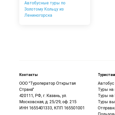
Автобусные туры по
Золотому Кольцу из
Лениногорска
Контакты
Туриста
ООО "Туроператор Открытая
Автобус 
Страна"
Туры на
420111, РФ, г. Казань, ул.
Туры на
Московская, д. 25/29, оф. 215
Туры вы
ИНН 1655401333, КПП 165501001
Отправк
Пользов