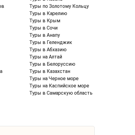
ов
Туры по Золотому Кольцу
Туры в Карелию
Туры в Крым
Туры в Cочи
Туры в Анапу
Туры в Геленджик
Туры в Абхазию
Туры на Алтай
Туры в Белоруссию
а
Туры в Казахстан
Туры на Черное море
Туры на Каспийское море
Туры в Самарскую область