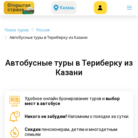
Казань
Поиск туров
Россия
Автобусные туры в Териберку из Казани
Автобусные туры в Териберку из
Казани
Удобное онлайн бронирование туров и
выбор
мест в автобусе
Никого не забудем!
Напомним о поездке за сутки
Cкидки
пенсионерам, детям и многодетным
семьям