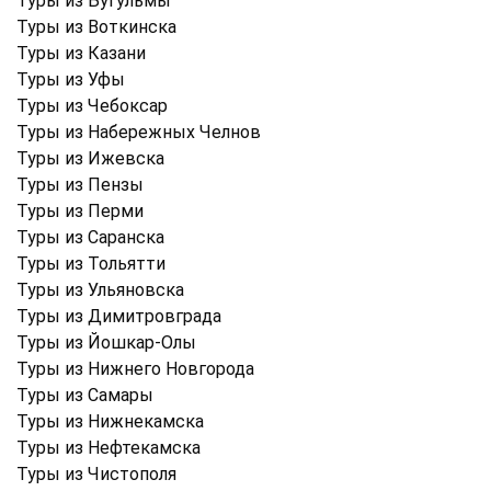
Туры из Бугульмы
Туры из Воткинска
Туры из Казани
Туры из Уфы
Туры из Чебоксар
Туры из Набережных Челнов
Туры из Ижевска
Туры из Пензы
Туры из Перми
Туры из Саранска
Туры из Тольятти
Туры из Ульяновска
Туры из Димитровграда
Туры из Йошкар-Олы
Туры из Нижнего Новгорода
Туры из Самары
Туры из Нижнекамска
Туры из Нефтекамска
Туры из Чистополя