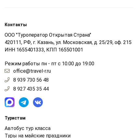
Контакты
ООО "Туроператор Открытая Страна"
420111, РФ, г. Казань, ул. Московская, д. 25/29, оф. 215
ИНН 1655401333, КПП 165501001
Режим работы пн - пт с 10.00 до 19.00
office@travel-r.ru
8 939 730 56 48
8 927 435 35 44
Туристам
Автобус тур класса
Туры на майские праздники