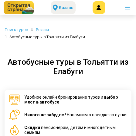
Казань
Поиск туров
Россия
Автобусные туры в Тольятти из Елабуги
Автобусные туры в Тольятти из
Елабуги
Удобное онлайн бронирование туров и
выбор
мест в автобусе
Никого не забудем!
Напомним о поездке за сутки
Cкидки
пенсионерам, детям и многодетным
семьям