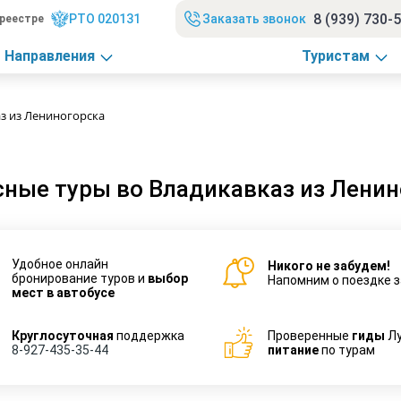
8 (939) 730-
РТО 020131
Заказать звонок
реестре
Направления
Туристам
з из Лениногорска
ные туры во Владикавказ из Ленин
Удобное онлайн
Никого не забудем!
бронирование туров и
выбор
Напомним о поездке з
мест в автобусе
Круглосуточная
поддержка
Проверенные
гиды
Л
8-927-435-35-44
питание
по турам