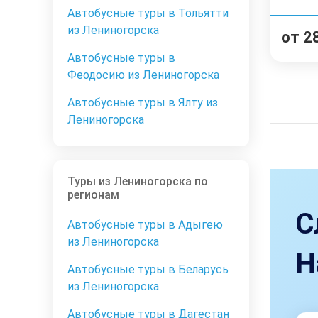
Автобусные туры в Тольятти
из Лениногорска
от
2
Автобусные туры в
Феодосию из Лениногорска
Автобусные туры в Ялту из
Лениногорска
Туры из Лениногорска по
регионам
С
Автобусные туры в Адыгею
из Лениногорска
Н
Автобусные туры в Беларусь
из Лениногорска
Автобусные туры в Дагестан