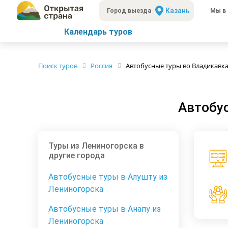
Казань
Город выезда
Мы в 
Календарь туров
Поиск туров
Россия
Автобусные туры во Владикавка
Автобус
Туры из Лениногорска в
другие города
Автобусные туры в Алушту из
Лениногорска
Автобусные туры в Анапу из
Лениногорска