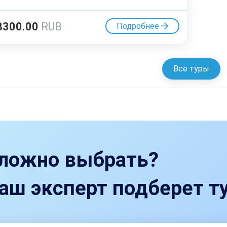
8300.00
RUB
Подробнее
Все туры
ложно выбрать?
аш эксперт подберет ту