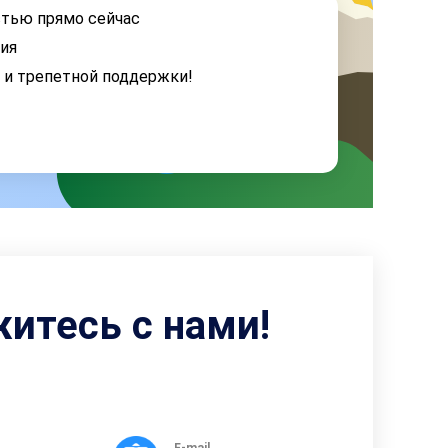
стью прямо сейчас
ия
я и трепетной поддержки!
житесь с нами!
E-mail