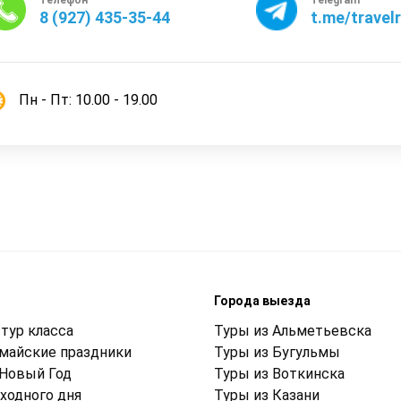
8 (927) 435-35-44
t.me/travel
Пн - Пт: 10.00 - 19.00
м
Города выезда
тур класса
Туры из Альметьевска
 майские праздники
Туры из Бугульмы
 Новый Год
Туры из Воткинска
ходного дня
Туры из Казани