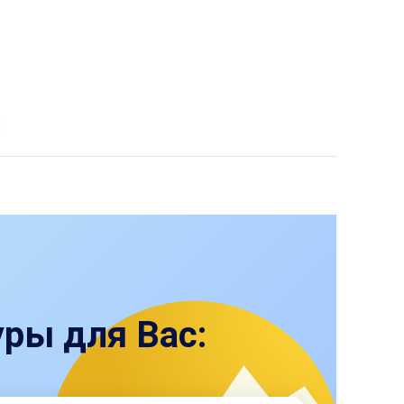
ры для Вас: