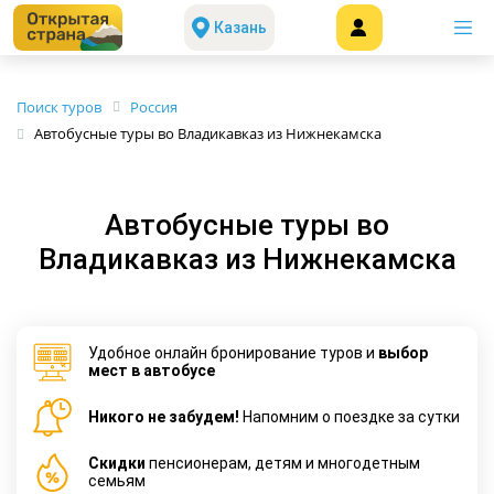
Казань
Поиск туров
Россия
Автобусные туры во Владикавказ из Нижнекамска
Автобусные туры во
Владикавказ из Нижнекамска
Удобное онлайн бронирование туров и
выбор
мест в автобусе
Никого не забудем!
Напомним о поездке за сутки
Cкидки
пенсионерам, детям и многодетным
семьям