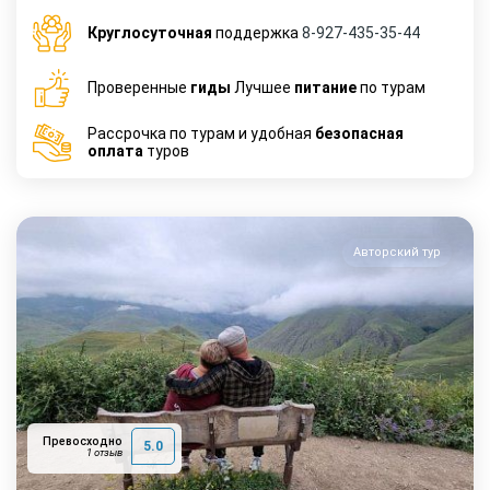
Круглосуточная
поддержка
8-927-435-35-44
Проверенные
гиды
Лучшее
питание
по турам
Рассрочка по турам и удобная
безопасная
оплата
туров
Авторский тур
Превосходно
5.0
1 отзыв