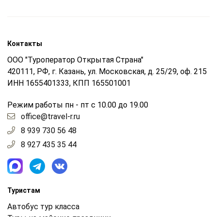
Контакты
ООО "Туроператор Открытая Страна"
420111, РФ, г. Казань, ул. Московская, д. 25/29, оф. 215
ИНН 1655401333, КПП 165501001
Режим работы пн - пт с 10.00 до 19.00
office@travel-r.ru
8 939 730 56 48
8 927 435 35 44
Туристам
Автобус тур класса