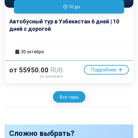
10 дн.
Автобусный тур в Узбекистан 6 дней | 10
дней с дорогой
30 октября
от
55950.00
RUB
Подробнее
за человека
Все туры
Сложно выбрать?