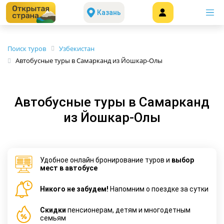
Казань
Поиск туров
Узбекистан
Автобусные туры в Самарканд из Йошкар-Олы
Автобусные туры в Самарканд
из Йошкар-Олы
Удобное онлайн бронирование туров и
выбор
мест в автобусе
Никого не забудем!
Напомним о поездке за сутки
Cкидки
пенсионерам, детям и многодетным
семьям