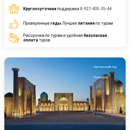
Круглосуточная
поддержка
8-927-435-35-44
Проверенные
гиды
Лучшее
питание
по турам
Рассрочка по турам и удобная
безопасная
оплата
туров
Авторский тур
Новинка