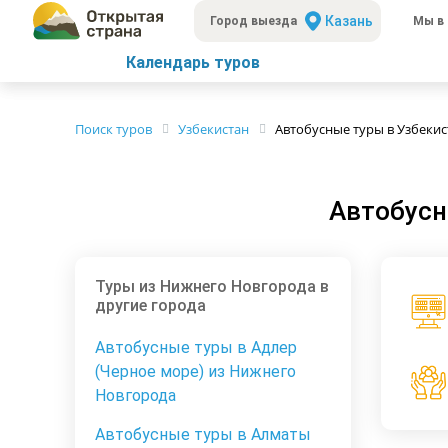
Казань
Город выезда
Мы в 
Календарь туров
Поиск туров
Узбекистан
Автобусные туры в Узбеки
Автобусн
Туры из Нижнего Новгорода в
другие города
Автобусные туры в Адлер
(Черное море) из Нижнего
Новгорода
Автобусные туры в Алматы