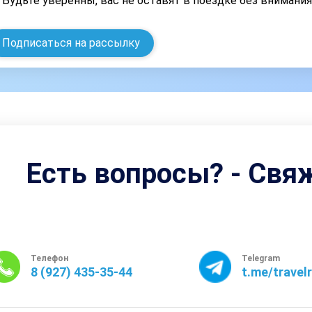
Будьте уверенны, вас не оставят в поездке без внимани
Подписаться на рассылку
Есть вопросы? - Свя
Телефон
Telegram
8 (927) 435-35-44
t.me/travel