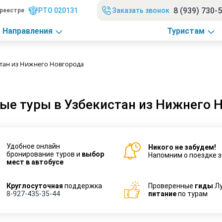
8 (939) 730-
РТО 020131
Заказать звонок
реестре
Направления
Туристам
стан из Нижнего Новгорода
ые туры в Узбекистан из Нижнего 
Удобное онлайн
Никого не забудем!
бронирование туров и
выбор
Напомним о поездке з
мест в автобусе
Круглосуточная
поддержка
Проверенные
гиды
Л
8-927-435-35-44
питание
по турам