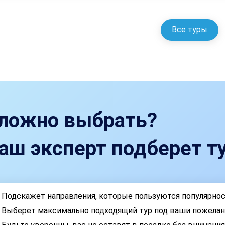
Все туры
ложно выбрать?
аш эксперт подберет ту
Подскажет направления, которые пользуются популярно
Выберет максимально подходящий тур под ваши пожелан