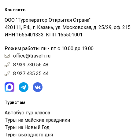
Контакты
ООО "Туроператор Открытая Страна"
420111, РФ, г. Казань, ул. Московская, д. 25/29, оф. 215
ИНН 1655401333, КПП 165501001
Режим работы пн - пт с 10.00 до 19.00
office@travel-r.ru
8 939 730 56 48
8 927 435 35 44
Туристам
Автобус тур класса
Туры на майские праздники
Туры на Новый Год
Туры выходного дня