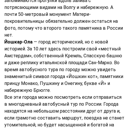
запоминаются прогулки вдоль залива с
потрясающими видами на Волгу и набережную. А
почти 50-метровый монумент Матери-
покровительницы обязательно должен остаться на
фото, потому что второго такого памятника в России
нет.
Йошкар-Ола
— город исторический, но с новой
историей. За 10 лет здесь построили свой «местный
Амстердам», собственный Кремль, Спасскую башню
и даже реплику итальянской площади Сан-Марко. Во
время автобусного тура по городу можно увидеть
знаменитый символ города «Йошкин кот», памятники
принцу Монако, Пушкину и Онегину, букве «Й» и
набережную Брюгге.
Все эти города можно посмотреть если отправиться
в многодневный автобусный тур по России. Города
находятся на небольшом расстоянии друг от друга и,
если грамотно составить маршрут, поездка не станет
утомительной, но будет насыщенной и богатой на