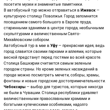
посетите музеи и знаменитые памятники.
В автобусный тур можно отправиться в
Ижевск
—
культурную столицу Поволжья. Город запомнится
посещением самого большого в Европе пруда,
старинными зданиями в центре города, необычными
скульптурами и величественным Свято-
Михайловским собором.
Автобусный тур в мае в
Уфу
— прекрасная идея, ведь
город славится своими парками и аллеями, которые
весной предстанут перед гостями во всей красоте.
Столица Башкирии считается самым зеленым
городом страны. Но кроме зеленых насаждений в
городе можно посмотреть мечети, соборы, храмы,
фонтаны и новые городские достопримечательности.
Чебоксары
— выбор для туристов, которые никогда
не были в Чувашии. Столица республики удивляет
величественными православными храмами и
богатыми купеческими особняками, надолго