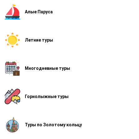
Алые Паруса
Летние туры
Многодневные туры
Горнолыжные туры
Туры по Золотому кольцу