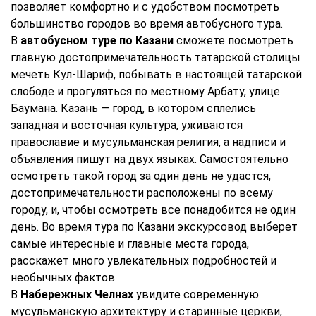
позволяет комфортно и с удобством посмотреть
большинство городов во время автобусного тура.
В
автобусном туре по Казани
сможете посмотреть
главную достопримечательность татарской столицы
мечеть Кул-Шариф, побывать в настоящей татарской
слободе и прогуляться по местному Арбату, улице
Баумана. Казань — город, в котором сплелись
западная и восточная культура, уживаются
православие и мусульманская религия, а надписи и
объявления пишут на двух языках. Самостоятельно
осмотреть такой город за один день не удастся,
достопримечательности расположены по всему
городу, и, чтобы осмотреть все понадобится не один
день. Во время тура по Казани экскурсовод выберет
самые интересные и главные места города,
расскажет много увлекательных подробностей и
необычных фактов.
В
Набережных Челнах
увидите современную
мусульманскую архитектуру и старинные церкви,