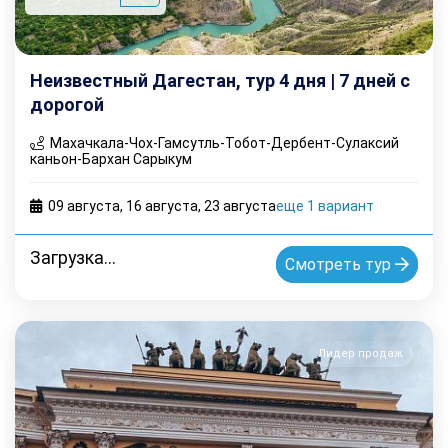
Неизвестный Дагестан, тур 4 дня | 7 дней с
дорогой
Махачкала-Чох-Гамсутль-Тобот-Дербент-Сулаксий
каньон-Бархан Сарыкум
09 августа
,
16 августа
,
23 августа
еще 1 вариант
Загрузка...
Смотреть тур
Лидер продаж