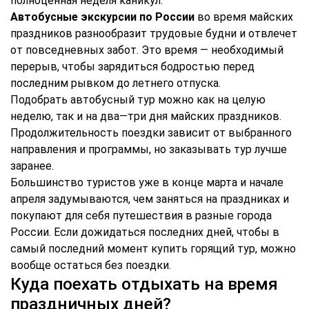
полноценная неделя каникул.
Автобусные экскурсии по России
во время майских
праздников разнообразит трудовые будни и отвлечет
от повседневных забот. Это время — необходимый
перерыв, чтобы зарядиться бодростью перед
последним рывком до летнего отпуска.
Подобрать автобусный тур можно как на целую
неделю, так и на два—три дня майских праздников.
Продолжительность поездки зависит от выбранного
направления и программы, но заказывать тур лучше
заранее.
Большинство туристов уже в конце марта и начале
апреля задумываются, чем заняться на праздниках и
покупают для себя путешествия в разные города
России. Если дожидаться последних дней, чтобы в
самый последний момент купить горящий тур, можно
вообще остаться без поездки.
Куда поехать отдыхать на время
праздничных дней?