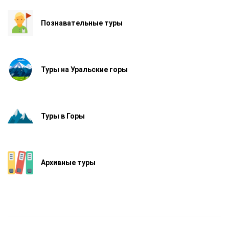
Познавательные туры
Туры на Уральские горы
Туры в Горы
Архивные туры