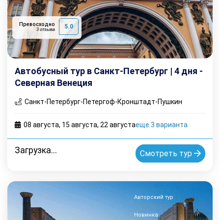
Превосходно
5.0
3 отзыва
Автобусный тур в Санкт-Петербург | 4 дня -
Северная Венеция
Санкт-Петербург-Петергоф-Кронштадт-Пушкин
08 августа
,
15 августа
,
22 августа
еще 3 варианта
Загрузка...
Смотреть тур
Авторский тур
Новинка