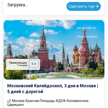
Загрузка...
Смотреть тур
Авторский тур
Лидер продаж
Превосходно
5.0
7 отзывов
Московский Калейдоскоп, 3 дня в Москве |
5 дней с дорогой
Москва-Красная Площадь-ВДНХ-Коломенское-
Царицыно