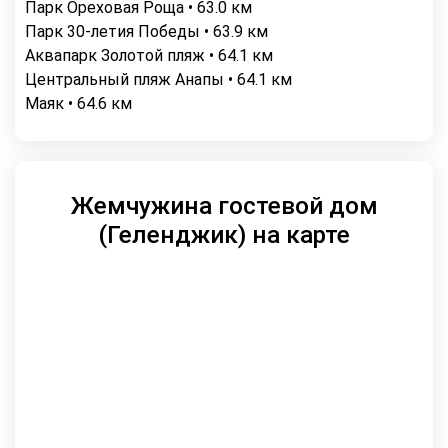
Парк Ореховая Роща • 63.0 км
Парк 30-летия Победы • 63.9 км
Аквапарк Золотой пляж • 64.1 км
Центральный пляж Анапы • 64.1 км
Маяк • 64.6 км
Жемчужина гостевой дом
(Геленджик) на карте