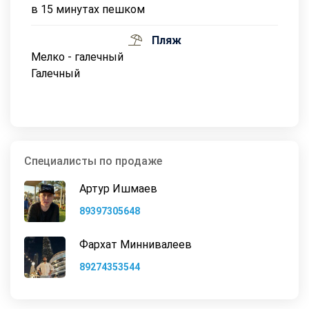
в 15 минутах пешком
Пляж
Мелко - галечный
Галечный
Специалисты по продаже
Артур Ишмаев
89397305648
Фархат Миннивалеев
89274353544