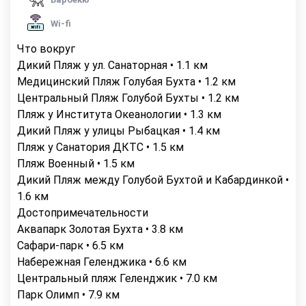
Wi-fi
Что вокруг
Дикий Пляж у ул. Санаторная • 1.1 км
Медицинский Пляж Голубая Бухта • 1.2 км
Центральный Пляж Голубой Бухты • 1.2 км
Пляж у Института Океанологии • 1.3 км
Дикий Пляж у улицы Рыбацкая • 1.4 км
Пляж у Санатория ДКТС • 1.5 км
Пляж Военный • 1.5 км
Дикий Пляж между Голубой Бухтой и Кабардинкой •
1.6 км
Достопримечательности
Аквапарк Золотая Бухта • 3.8 км
Сафари-парк • 6.5 км
Набережная Геленджика • 6.6 км
Центральный пляж Геленджик • 7.0 км
Парк Олимп • 7.9 км