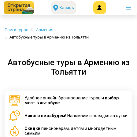
Казань
Поиск туров
Армения
Автобусные туры в Армению из Тольятти
Автобусные туры в Армению из
Тольятти
Удобное онлайн бронирование туров и
выбор
мест в автобусе
Никого не забудем!
Напомним о поездке за сутки
Cкидки
пенсионерам, детям и многодетным
семьям