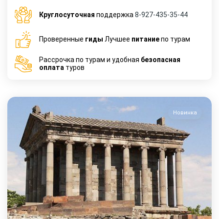
Круглосуточная
поддержка
8-927-435-35-44
Проверенные
гиды
Лучшее
питание
по турам
Рассрочка по турам и удобная
безопасная
оплата
туров
Новинка