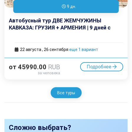
9 дн.
Автобусный тур ДВЕ ЖЕМЧУЖИНЫ
КАВКАЗА: ГРУЗИЯ + АРМЕНИЯ | 9 дней с
дорогой
22 августа
,
26 cентября
еще 1 вариант
от
45990.00
RUB
Подробнее
за человека
Все туры
Сложно выбрать?