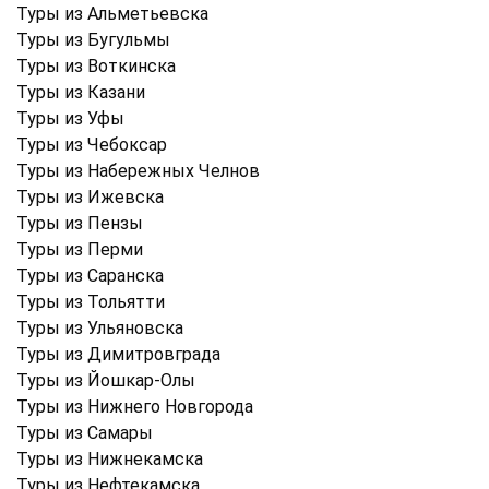
Туры из Альметьевска
Туры из Бугульмы
Туры из Воткинска
Туры из Казани
Туры из Уфы
Туры из Чебоксар
Туры из Набережных Челнов
Туры из Ижевска
Туры из Пензы
Туры из Перми
Туры из Саранска
Туры из Тольятти
Туры из Ульяновска
Туры из Димитровграда
Туры из Йошкар-Олы
Туры из Нижнего Новгорода
Туры из Самары
Туры из Нижнекамска
Туры из Нефтекамска