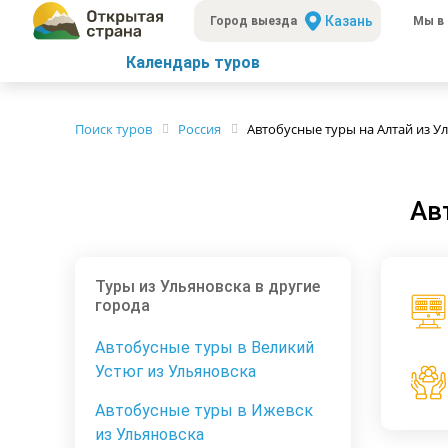
Казань
Город выезда
Мы в 
Календарь туров
Поиск туров
Россия
Автобусные туры на Алтай из У
Ав
Туры из Ульяновска в другие
города
Автобусные туры в Великий
Устюг из Ульяновска
Автобусные туры в Ижевск
из Ульяновска