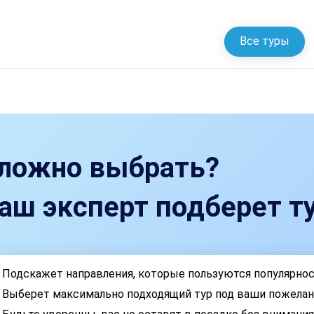
Все туры
ложно выбрать?
аш эксперт подберет ту
Подскажет направления, которые пользуются популярно
Выберет максимально подходящий тур под ваши пожелан