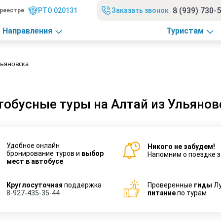
8 (939) 730-
РТО 020131
Заказать звонок
реестре
Направления
Туристам
льяновска
тобусные туры на Алтай из Ульянов
Удобное онлайн
Никого не забудем!
бронирование туров и
выбор
Напомним о поездке з
мест в автобусе
Круглосуточная
поддержка
Проверенные
гиды
Л
8-927-435-35-44
питание
по турам