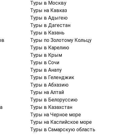
Туры в Москву
Туры на Кавказ
Туры в Адыгею
Туры в Дагестан
Туры в Казань
ов
Туры по Золотому Кольцу
Туры в Карелию
Туры в Крым
Туры в Cочи
Туры в Анапу
Туры в Геленджик
Туры в Абхазию
Туры на Алтай
Туры в Белоруссию
а
Туры в Казахстан
Туры на Черное море
Туры на Каспийское море
Туры в Самарскую область