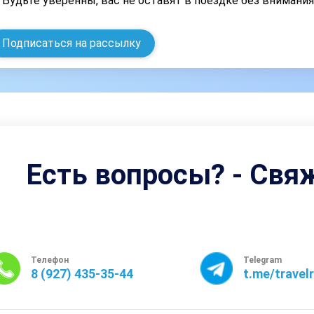
Будьте уверенны, вас не оставят в поездке без внимани
Подписаться на рассылку
Есть вопросы? - Свя
Телефон
Telegram
8 (927) 435-35-44
t.me/travel