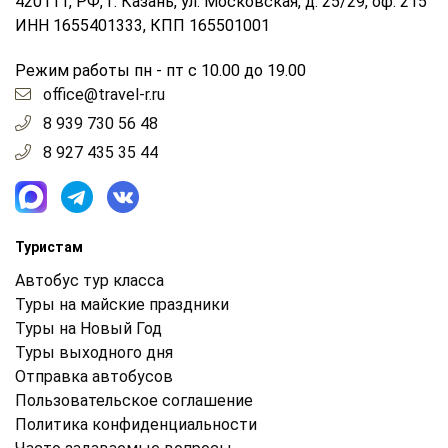
420111, РФ, г. Казань, ул. Московская, д. 25/29, оф. 215
ИНН 1655401333, КПП 165501001
Режим работы пн - пт с 10.00 до 19.00
office@travel-r.ru
8 939 730 56 48
8 927 435 35 44
Туристам
Автобус тур класса
Туры на майские праздники
Туры на Новый Год
Туры выходного дня
Отправка автобусов
Пользовательское соглашение
Политика конфиденциальности