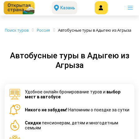
Казань
Поиск туров
Россия
Автобусные туры в Адыгею из Агрыза
Автобусные туры в Адыгею из
Агрыза
Удобное онлайн бронирование туров и
выбор
мест в автобусе
Никого не забудем!
Напомним о поездке за сутки
Cкидки
пенсионерам, детям и многодетным
семьям