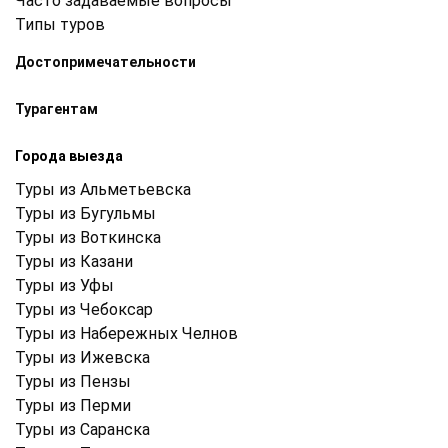
Часто задаваемые вопросы
Типы туров
Достопримечательности
Турагентам
Города выезда
Туры из Альметьевска
Туры из Бугульмы
Туры из Воткинска
Туры из Казани
Туры из Уфы
Туры из Чебоксар
Туры из Набережных Челнов
Туры из Ижевска
Туры из Пензы
Туры из Перми
Туры из Саранска