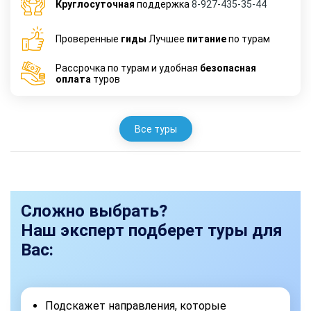
Круглосуточная
поддержка
8-927-435-35-44
Проверенные
гиды
Лучшее
питание
по турам
Рассрочка по турам и удобная
безопасная
оплата
туров
Все туры
Сложно выбрать?
Наш эксперт подберет туры для
Вас:
Подскажет направления, которые