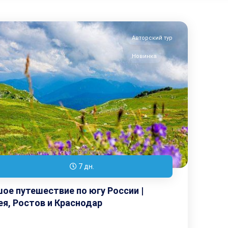
Авторский тур
Новинка
7 дн.
ое путешествие по югу России |
я, Ростов и Краснодар