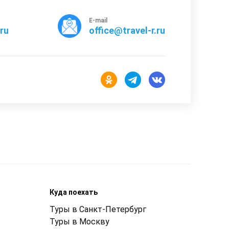
E-mail
rru
office@travel-r.ru
Куда поехать
Туры в Санкт-Петербург
Туры в Москву