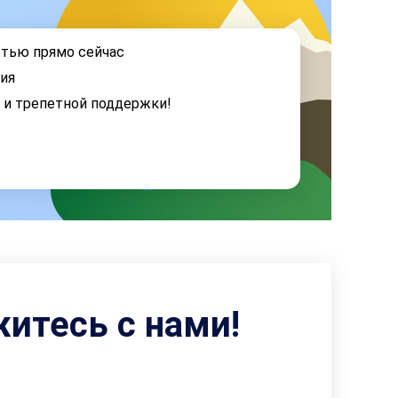
стью прямо сейчас
ия
я и трепетной поддержки!
житесь с нами!