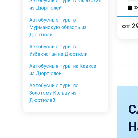
Автобусные туры в Казахстан
из Дюртюлей
0
Автобусные туры в
от
2
Мурманскую область из
Дюртюли
Автобусные туры в
Узбекистан из Дюртюли
Автобусные туры на Кавказ
из Дюртюлей
Автобусные туры по
Золотому Кольцу из
Дюртюлей
С
Н