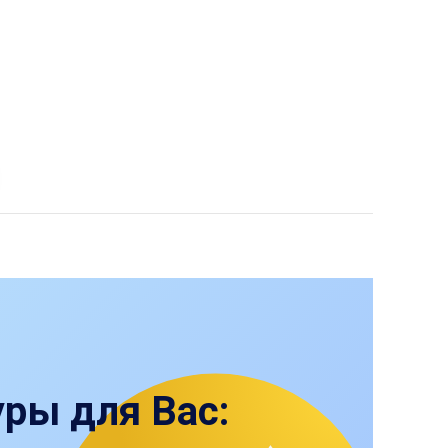
ры для Вас: