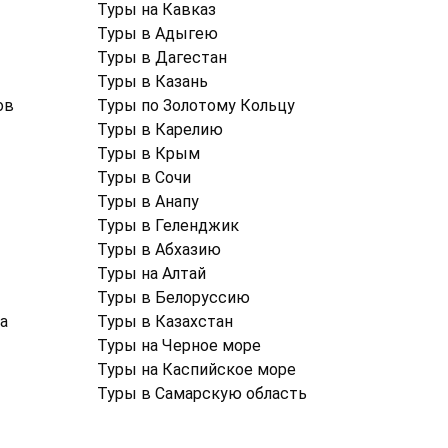
Туры на Кавказ
Туры в Адыгею
Туры в Дагестан
Туры в Казань
ов
Туры по Золотому Кольцу
Туры в Карелию
Туры в Крым
Туры в Cочи
Туры в Анапу
Туры в Геленджик
Туры в Абхазию
Туры на Алтай
Туры в Белоруссию
а
Туры в Казахстан
Туры на Черное море
Туры на Каспийское море
Туры в Самарскую область