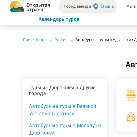
Казань
Город выезда
Мы в 
Календарь туров
Поиск туров
Россия
Автобусные туры в Адыгею из 
Ав
Туры из Дюртюлей в другие
города
Автобусные туры в Великий
Устюг из Дюртюли
Автобусные туры в Москву из
Дюртюлей