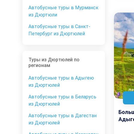
Автобусные туры в Мурманск
из Дюртюли
Автобусные туры в Санкт-
Петербург из Дюртюлей
Туры из Дюртюлей по
регионам
Автобусные туры в Адыгею
из Дюртюлей
Автобусные туры в Беларусь
из Дюртюлей
Больш
Автобусные туры в Дагестан
Адыге
из Дюртюлей