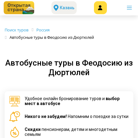
Казань
Поиск туров
Россия
Автобусные туры в Феодосию из Дюртюлей
Автобусные туры в Феодосию из
Дюртюлей
Удобное онлайн бронирование туров и
выбор
мест в автобусе
Никого не забудем!
Напомним о поездке за сутки
Cкидки
пенсионерам, детям и многодетным
семьям