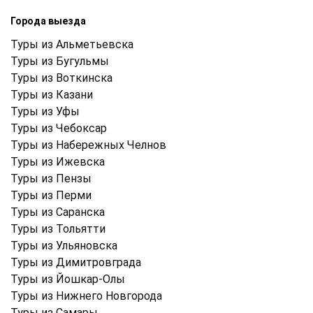
Города выезда
Туры из Альметьевска
Туры из Бугульмы
Туры из Воткинска
Туры из Казани
Туры из Уфы
Туры из Чебоксар
Туры из Набережных Челнов
Туры из Ижевска
Туры из Пензы
Туры из Перми
Туры из Саранска
Туры из Тольятти
Туры из Ульяновска
Туры из Димитровграда
Туры из Йошкар-Олы
Туры из Нижнего Новгорода
Туры из Самары