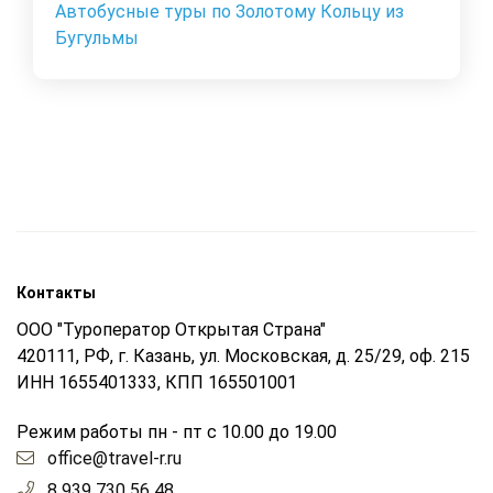
Автобусные туры по Золотому Кольцу из
Бугульмы
Контакты
ООО "Туроператор Открытая Страна"
420111, РФ, г. Казань, ул. Московская, д. 25/29, оф. 215
ИНН 1655401333, КПП 165501001
Режим работы пн - пт с 10.00 до 19.00
office@travel-r.ru
8 939 730 56 48