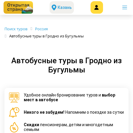
Казань
Поиск туров
Россия
Автобусные туры в Гродно из Бугульмы
Автобусные туры в Гродно из
Бугульмы
Удобное онлайн бронирование туров и
выбор
мест в автобусе
Никого не забудем!
Напомним о поездке за сутки
Cкидки
пенсионерам, детям и многодетным
семьям