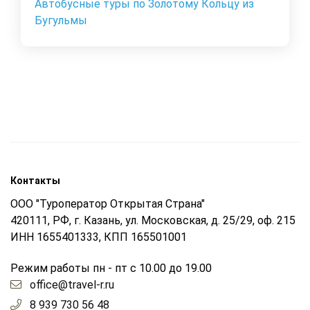
Автобусные туры по Золотому Кольцу из
Бугульмы
Контакты
ООО "Туроператор Открытая Страна"
420111, РФ, г. Казань, ул. Московская, д. 25/29, оф. 215
ИНН 1655401333, КПП 165501001
Режим работы пн - пт с 10.00 до 19.00
office@travel-r.ru
8 939 730 56 48