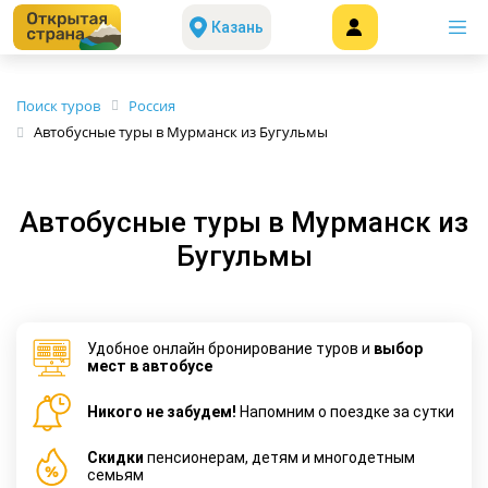
Казань
Поиск туров
Россия
Автобусные туры в Мурманск из Бугульмы
Автобусные туры в Мурманск из
Бугульмы
Удобное онлайн бронирование туров и
выбор
мест в автобусе
Никого не забудем!
Напомним о поездке за сутки
Cкидки
пенсионерам, детям и многодетным
семьям