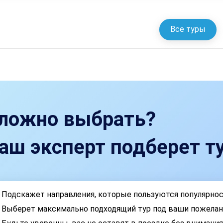
Все туры
ложно выбрать?
аш эксперт подберет ту
Подскажет направления, которые пользуются популярно
Выберет максимально подходящий тур под ваши пожелан