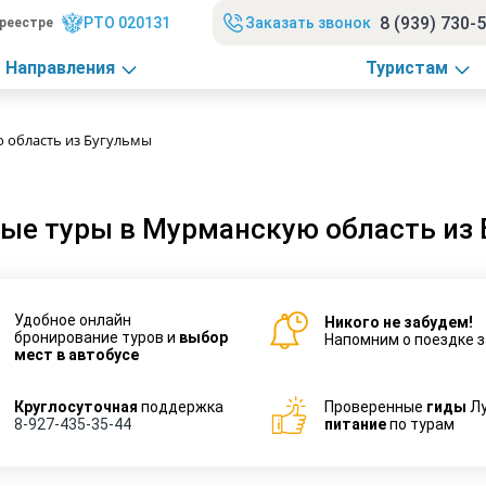
8 (939) 730-
РТО 020131
Заказать звонок
реестре
Направления
Туристам
 область из Бугульмы
ые туры в Мурманскую область из
Удобное онлайн
Никого не забудем!
бронирование туров и
выбор
Напомним о поездке з
мест в автобусе
Круглосуточная
поддержка
Проверенные
гиды
Л
8-927-435-35-44
питание
по турам