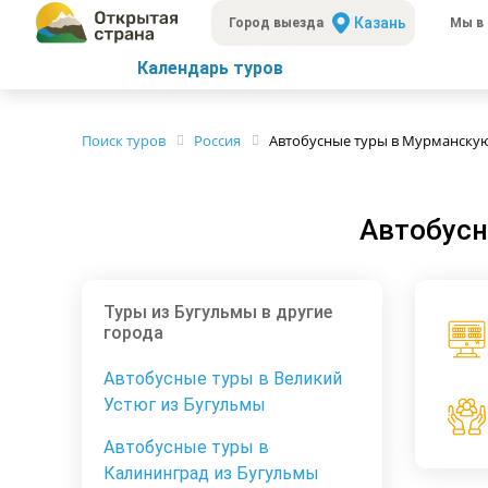
Казань
Город выезда
Мы в 
Календарь туров
Поиск туров
Россия
Автобусные туры в Мурманскую
Автобусн
Туры из Бугульмы в другие
города
Автобусные туры в Великий
Устюг из Бугульмы
Автобусные туры в
Калининград из Бугульмы