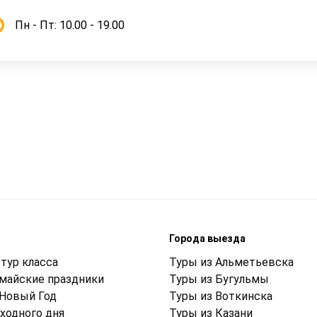
Пн - Пт: 10.00 - 19.00
м
Города выезда
тур класса
Туры из Альметьевска
 майские праздники
Туры из Бугульмы
 Новый Год
Туры из Воткинска
ходного дня
Туры из Казани