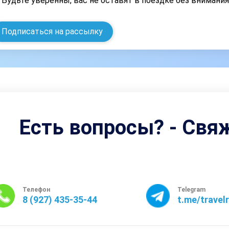
Будьте уверенны, вас не оставят в поездке без внимани
Подписаться на рассылку
Есть вопросы? - Свя
Телефон
Telegram
8 (927) 435-35-44
t.me/travel