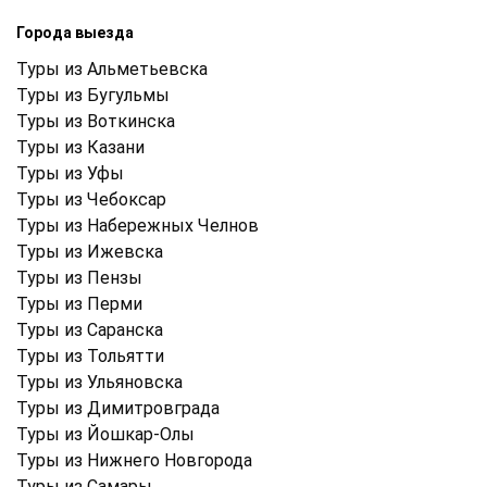
Города выезда
Туры из Альметьевска
Туры из Бугульмы
Туры из Воткинска
Туры из Казани
Туры из Уфы
Туры из Чебоксар
Туры из Набережных Челнов
Туры из Ижевска
Туры из Пензы
Туры из Перми
Туры из Саранска
Туры из Тольятти
Туры из Ульяновска
Туры из Димитровграда
Туры из Йошкар-Олы
Туры из Нижнего Новгорода
Туры из Самары