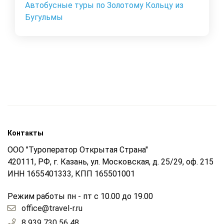
Автобусные туры по Золотому Кольцу из
Бугульмы
Контакты
ООО "Туроператор Открытая Страна"
420111, РФ, г. Казань, ул. Московская, д. 25/29, оф. 215
ИНН 1655401333, КПП 165501001
Режим работы пн - пт с 10.00 до 19.00
office@travel-r.ru
8 939 730 56 48