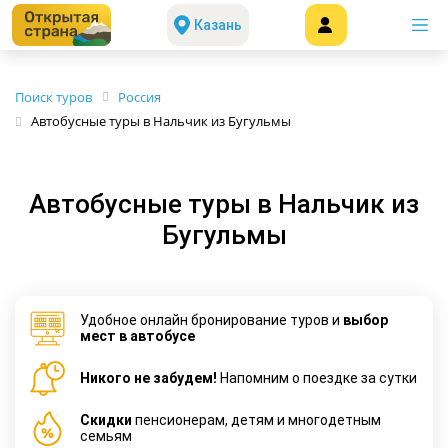
Казань
Поиск туров
Россия
Автобусные туры в Нальчик из Бугульмы
Автобусные туры в Нальчик из
Бугульмы
Удобное онлайн бронирование туров и
выбор
мест в автобусе
Никого не забудем!
Напомним о поездке за сутки
Cкидки
пенсионерам, детям и многодетным
семьям