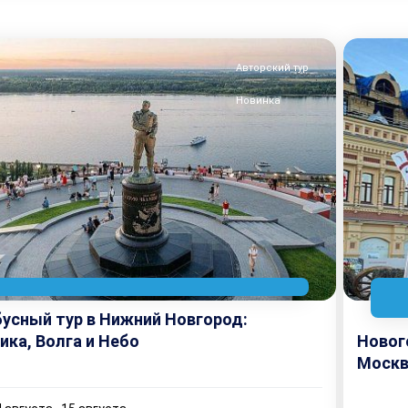
Авторский тур
Новинка
усный тур в Нижний Новгород:
ика, Волга и Небо
Новог
Москва