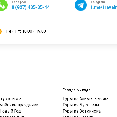
Телефон
Telegram
8 (927) 435-35-44
t.me/travel
Пн - Пт: 10.00 - 19.00
м
Города выезда
тур класса
Туры из Альметьевска
 майские праздники
Туры из Бугульмы
 Новый Год
Туры из Воткинска