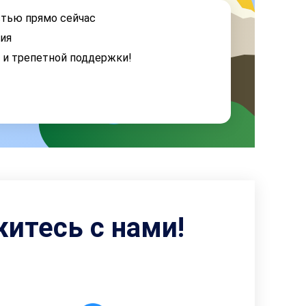
стью прямо сейчас
ия
я и трепетной поддержки!
житесь с нами!