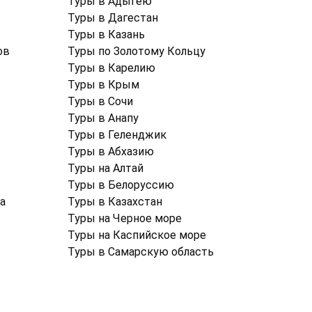
Туры в Адыгею
Туры в Дагестан
Туры в Казань
ов
Туры по Золотому Кольцу
Туры в Карелию
Туры в Крым
Туры в Cочи
Туры в Анапу
Туры в Геленджик
Туры в Абхазию
Туры на Алтай
Туры в Белоруссию
а
Туры в Казахстан
Туры на Черное море
Туры на Каспийское море
Туры в Самарскую область