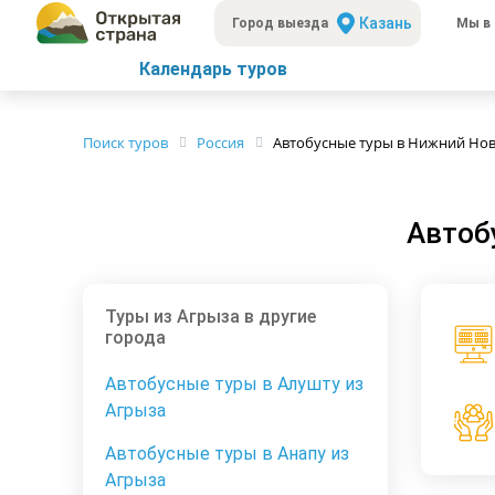
Казань
Город выезда
Мы в 
Календарь туров
Поиск туров
Россия
Автобусные туры в Нижний Нов
Автоб
Туры из Агрыза в другие
города
Автобусные туры в Алушту из
Агрыза
Автобусные туры в Анапу из
Агрыза