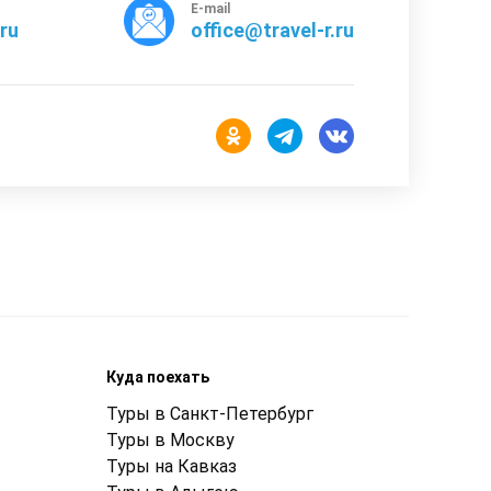
E-mail
rru
office@travel-r.ru
Куда поехать
Туры в Санкт-Петербург
Туры в Москву
Туры на Кавказ