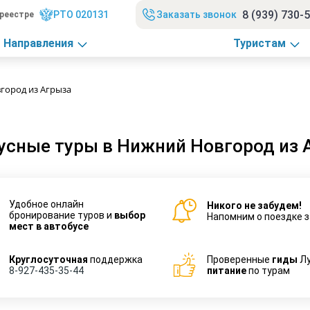
8 (939) 730-
РТО 020131
Заказать звонок
реестре
Направления
Туристам
город из Агрыза
усные туры в Нижний Новгород из 
Удобное онлайн
Никого не забудем!
бронирование туров и
выбор
Напомним о поездке з
мест в автобусе
Круглосуточная
поддержка
Проверенные
гиды
Л
8-927-435-35-44
питание
по турам