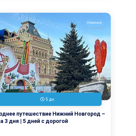
Новинка
5 дн.
однее путешествие Нижний Новгород –
 3 дня | 5 дней с дорогой