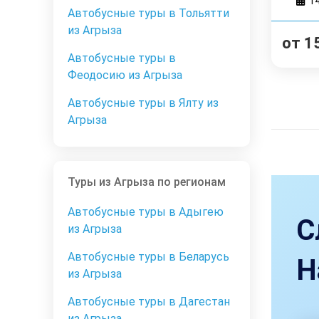
1
Автобусные туры в Тольятти
из Агрыза
от
1
Автобусные туры в
Феодосию из Агрыза
Автобусные туры в Ялту из
Агрыза
Туры из Агрыза по регионам
Автобусные туры в Адыгею
С
из Агрыза
Автобусные туры в Беларусь
Н
из Агрыза
Автобусные туры в Дагестан
из Агрыза