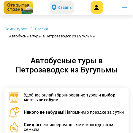
Казань
Поиск туров
Россия
Автобусные туры в Петрозаводск из Бугульмы
Автобусные туры в
Петрозаводск из Бугульмы
Удобное онлайн бронирование туров и
выбор
мест в автобусе
Никого не забудем!
Напомним о поездке за сутки
Cкидки
пенсионерам, детям и многодетным
семьям