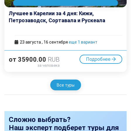
Лучшее в Карелии за 4 дня: Кижи,
Петрозаводск, Сортавала и Рускеала
23 августа
,
16 cентября
еще 1 вариант
от
35900.00
RUB
Подробнее
за человека
Все туры
Сложно выбрать?
Наш эксперт подберет туры для