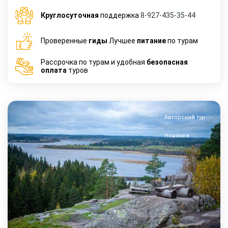
Круглосуточная
поддержка
8-927-435-35-44
Проверенные
гиды
Лучшее
питание
по турам
Рассрочка по турам и удобная
безопасная
оплата
туров
Авторский тур
Новинка