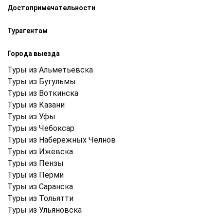
Достопримечательности
Турагентам
Города выезда
Туры из Альметьевска
Туры из Бугульмы
Туры из Воткинска
Туры из Казани
Туры из Уфы
Туры из Чебоксар
Туры из Набережных Челнов
Туры из Ижевска
Туры из Пензы
Туры из Перми
Туры из Саранска
Туры из Тольятти
Туры из Ульяновска