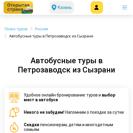
Казань
Поиск туров
Россия
Автобусные туры в Петрозаводск из Сызрани
Автобусные туры в
Петрозаводск из Сызрани
Удобное онлайн бронирование туров и
выбор
мест в автобусе
Никого не забудем!
Напомним о поездке за сутки
Cкидки
пенсионерам, детям и многодетным
семьям