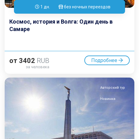
1 дн.
без ночных переездов
Космос, история и Волга: Один день в
Самаре
от
3402
RUB
Подробнее
за человека
Авторский тур
Новинка