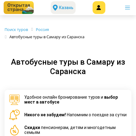
Казань
Поиск туров
Россия
Автобусные туры в Самару из Саранска
Автобусные туры в Самару из
Саранска
Удобное онлайн бронирование туров и
выбор
мест в автобусе
Никого не забудем!
Напомним о поездке за сутки
Cкидки
пенсионерам, детям и многодетным
семьям