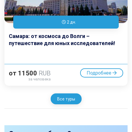
2 дн.
Самара: от космоса до Волги –
путешествие для юных исследователей!
от
11500
RUB
Подробнее
за человека
Все туры