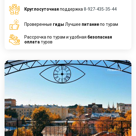
Круглосуточная
поддержка
8-927-435-35-44
Проверенные
гиды
Лучшее
питание
по турам
Рассрочка по турам и удобная
безопасная
оплата
туров
Новинка