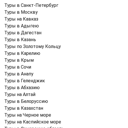
Туры в Санкт-Петербург
Туры в Москву
Туры на Кавказ
Туры в Адыгею
Туры в Дагестан
Туры в Казань
Туры по Золотому Кольцу
Туры в Карелию
Туры в Крым
Туры в Cочи
Туры в Анапу
Туры в Геленджик
Туры в Абхазию
Туры на Алтай
Туры в Белоруссию
Туры в Казахстан
Туры на Черное море
Туры на Каспийское море