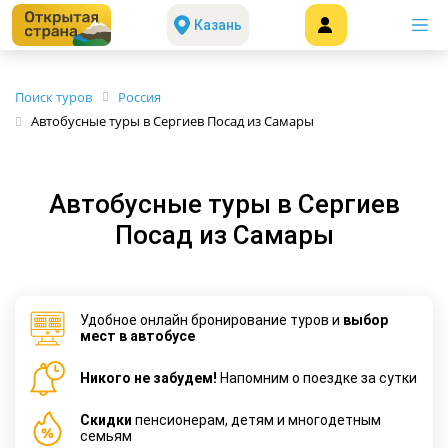
Казань
Поиск туров
Россия
Автобусные туры в Сергиев Посад из Самары
Автобусные туры в Сергиев
Посад из Самары
Удобное онлайн бронирование туров и
выбор
мест в автобусе
Никого не забудем!
Напомним о поездке за сутки
Cкидки
пенсионерам, детям и многодетным
семьям