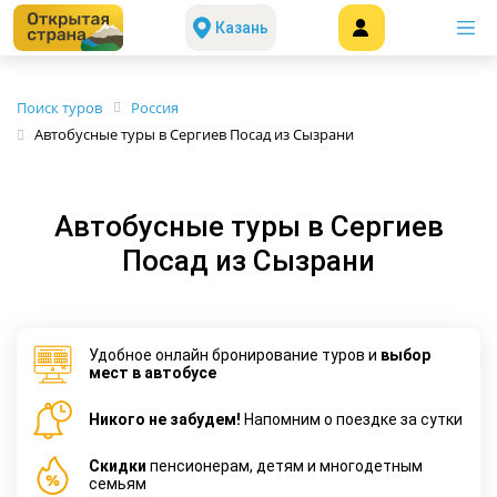
Казань
Поиск туров
Россия
Автобусные туры в Сергиев Посад из Сызрани
Автобусные туры в Сергиев
Посад из Сызрани
Удобное онлайн бронирование туров и
выбор
мест в автобусе
Никого не забудем!
Напомним о поездке за сутки
Cкидки
пенсионерам, детям и многодетным
семьям