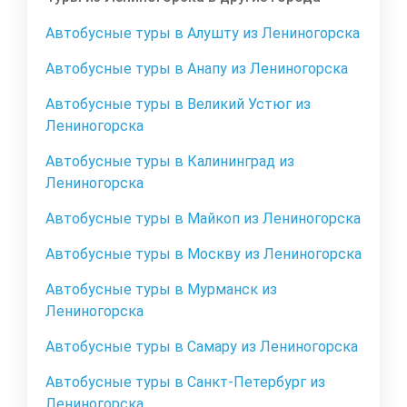
Автобусные туры в Алушту из Лениногорска
Автобусные туры в Анапу из Лениногорска
Автобусные туры в Великий Устюг из
Лениногорска
Автобусные туры в Калининград из
Лениногорска
Автобусные туры в Майкоп из Лениногорска
Автобусные туры в Москву из Лениногорска
Автобусные туры в Мурманск из
Лениногорска
Автобусные туры в Самару из Лениногорска
Автобусные туры в Санкт-Петербург из
Лениногорска