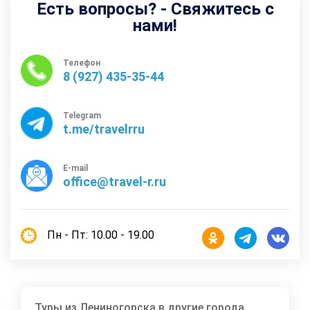
Есть вопросы? - Свяжитесь с
нами!
Телефон
8 (927) 435-35-44
Telegram
t.me/travelrru
E-mail
office@travel-r.ru
Пн - Пт: 10.00 - 19.00
Туры из Лениногорска в другие города