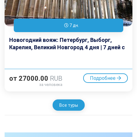
7 дн.
Новогодний вояж: Петербург, Выборг,
Карелия, Великий Новгород 4 дня | 7 дней с
дорогой
от
27000.00
RUB
Подробнее
за человека
Все туры