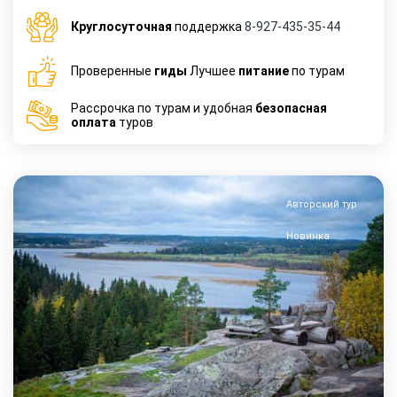
Круглосуточная
поддержка
8-927-435-35-44
Проверенные
гиды
Лучшее
питание
по турам
Рассрочка по турам и удобная
безопасная
оплата
туров
Авторский тур
Новинка