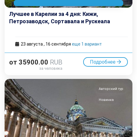
Лучшее в Карелии за 4 дня: Кижи,
Петрозаводск, Сортавала и Рускеала
23 августа
,
16 cентября
еще 1 вариант
от
35900.00
RUB
Подробнее
за человека
Авторский тур
Новинка