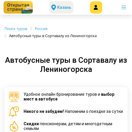
Казань
Поиск туров
Россия
Автобусные туры в Сортавалу из Лениногорска
Автобусные туры в Сортавалу из
Лениногорска
Удобное онлайн бронирование туров и
выбор
мест в автобусе
Никого не забудем!
Напомним о поездке за сутки
Cкидки
пенсионерам, детям и многодетным
семьям