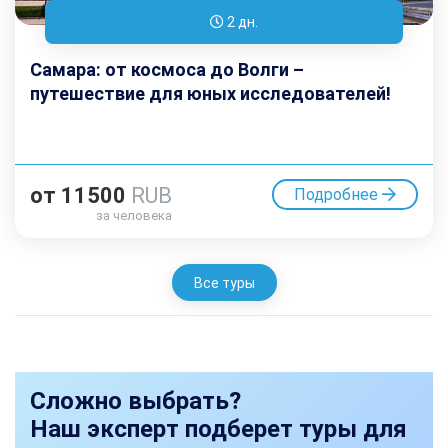
2 дн.
Самара: от космоса до Волги –
путешествие для юных исследователей!
от
11500
RUB
Подробнее
за человека
Все туры
Сложно выбрать?
Наш эксперт подберет туры для