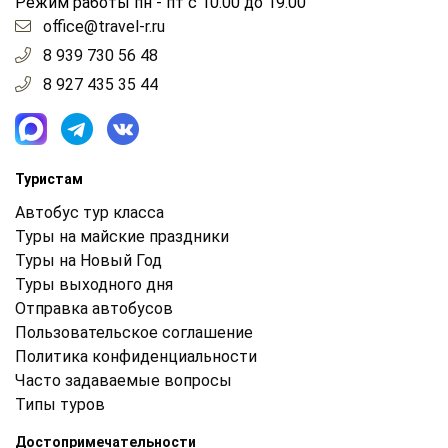
Режим работы пн - пт с 10.00 до 19.00
office@travel-r.ru
8 939 730 56 48
8 927 435 35 44
Туристам
Автобус тур класса
Туры на майские праздники
Туры на Новый Год
Туры выходного дня
Отправка автобусов
Пользовательское соглашение
Политика конфиденциальности
Часто задаваемые вопросы
Типы туров
Достопримечательности