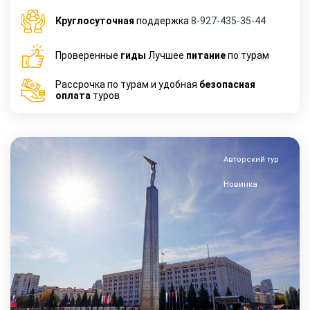
Круглосуточная
поддержка
8-927-435-35-44
Проверенные
гиды
Лучшее
питание
по турам
Рассрочка по турам и удобная
безопасная
оплата
туров
Авторский тур
Новинка