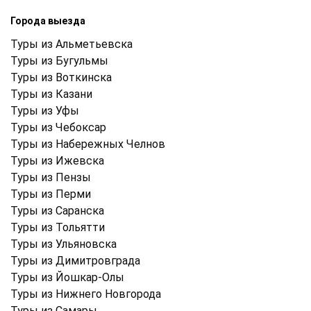
Города выезда
Туры из Альметьевска
Туры из Бугульмы
Туры из Воткинска
Туры из Казани
Туры из Уфы
Туры из Чебоксар
Туры из Набережных Челнов
Туры из Ижевска
Туры из Пензы
Туры из Перми
Туры из Саранска
Туры из Тольятти
Туры из Ульяновска
Туры из Димитровграда
Туры из Йошкар-Олы
Туры из Нижнего Новгорода
Туры из Самары