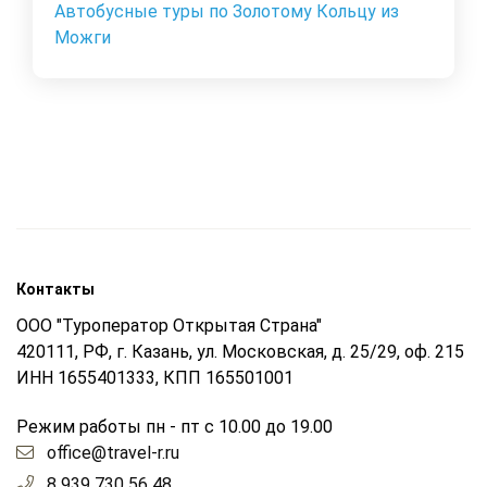
Автобусные туры по Золотому Кольцу из
Можги
Контакты
ООО "Туроператор Открытая Страна"
420111, РФ, г. Казань, ул. Московская, д. 25/29, оф. 215
ИНН 1655401333, КПП 165501001
Режим работы пн - пт с 10.00 до 19.00
office@travel-r.ru
8 939 730 56 48