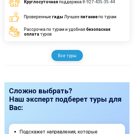
Круглосуточная
поддержка
8-927-435-35-44
Проверенные
гиды
Лучшее
питание
по турам
Рассрочка по турам и удобная
безопасная
оплата
туров
Все туры
Сложно выбрать?
Наш эксперт подберет туры для
Вас:
Подскажет направления, которые