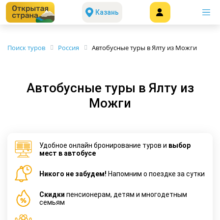
Казань
Поиск туров
Россия
Автобусные туры в Ялту из Можги
Автобусные туры в Ялту из
Можги
Удобное онлайн бронирование туров и
выбор
мест в автобусе
Никого не забудем!
Напомним о поездке за сутки
Cкидки
пенсионерам, детям и многодетным
семьям