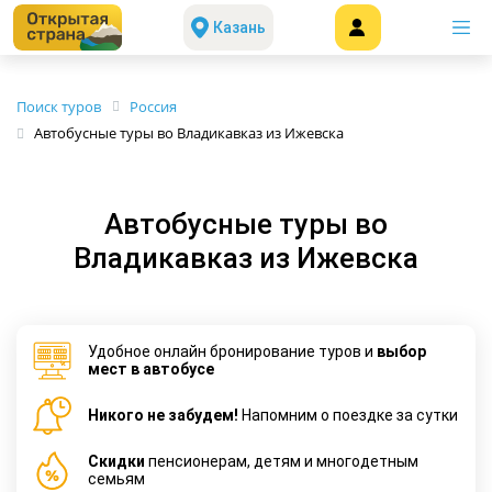
Казань
Поиск туров
Россия
Автобусные туры во Владикавказ из Ижевска
Автобусные туры во
Владикавказ из Ижевска
Удобное онлайн бронирование туров и
выбор
мест в автобусе
Никого не забудем!
Напомним о поездке за сутки
Cкидки
пенсионерам, детям и многодетным
семьям