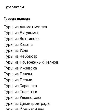
Турагентам
Города выезда
Туры из Альметьевска
Туры из Бугульмы
Туры из Воткинска
Туры из Казани
Туры из Уфы
Туры из Чебоксар
Туры из Набережных Челнов
Туры из Ижевска
Туры из Пензы
Туры из Перми
Туры из Саранска
Туры из Тольятти
Туры из Ульяновска
Туры из Димитровграда
Туры из Йошкар-Олы