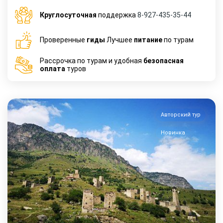
Круглосуточная
поддержка
8-927-435-35-44
Проверенные
гиды
Лучшее
питание
по турам
Рассрочка по турам и удобная
безопасная
оплата
туров
Авторский тур
Новинка