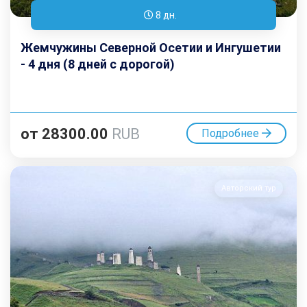
8 дн.
Жемчужины Северной Осетии и Ингушетии
- 4 дня (8 дней с дорогой)
от
28300.00
RUB
Подробнее
Авторский тур