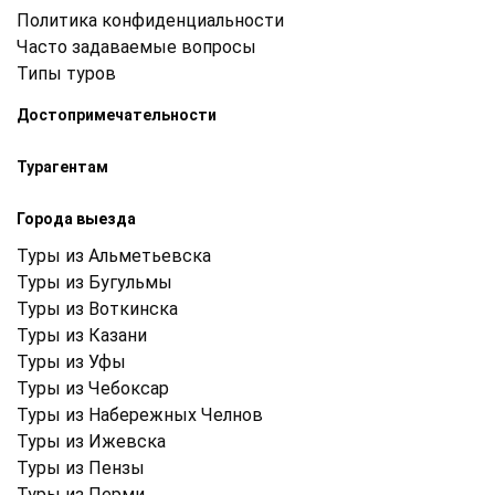
Политика конфиденциальности
Часто задаваемые вопросы
Типы туров
Достопримечательности
Турагентам
Города выезда
Туры из Альметьевска
Туры из Бугульмы
Туры из Воткинска
Туры из Казани
Туры из Уфы
Туры из Чебоксар
Туры из Набережных Челнов
Туры из Ижевска
Туры из Пензы
Туры из Перми