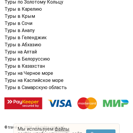
Туры по Золотому Кольцу
Туры в Карелию
Туры в Крым
Туры в Cочи
Туры в Анапу
Туры в Геленджик
Туры в Абхазию
Туры на Алтай
Туры в Белоруссию
Туры в Казахстан
Туры на Черное море
Туры на Каспийское море
Туры в Самарскую область
© travel-r.ru 2026 . All rights reserved.
Мы используем
файлы