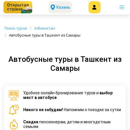
Казань
Поиск туров
Узбекистан
Автобусные туры в Ташкент из Самары
Автобусные туры в Ташкент из
Самары
Удобное онлайн бронирование туров и
выбор
мест в автобусе
Никого не забудем!
Напомним о поездке за сутки
Cкидки
пенсионерам, детям и многодетным
семьям