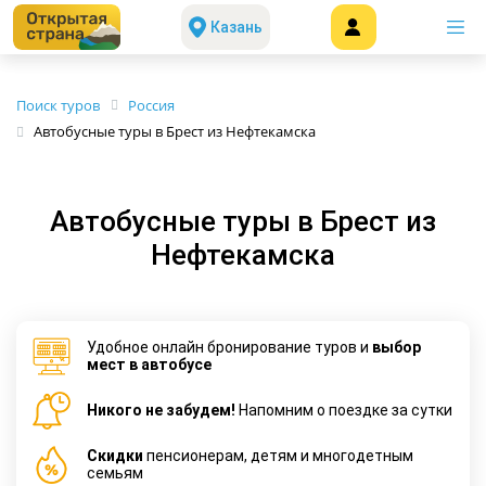
Казань
Поиск туров
Россия
Автобусные туры в Брест из Нефтекамска
Автобусные туры в Брест из
Нефтекамска
Удобное онлайн бронирование туров и
выбор
мест в автобусе
Никого не забудем!
Напомним о поездке за сутки
Cкидки
пенсионерам, детям и многодетным
семьям