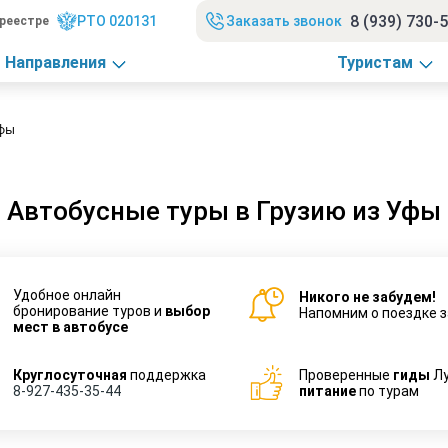
8 (939) 730-
РТО 020131
Заказать звонок
реестре
Направления
Туристам
Уфы
Автобусные туры в Грузию из Уфы
Удобное онлайн
Никого не забудем!
бронирование туров и
выбор
Напомним о поездке з
мест в автобусе
Круглосуточная
поддержка
Проверенные
гиды
Л
8-927-435-35-44
питание
по турам