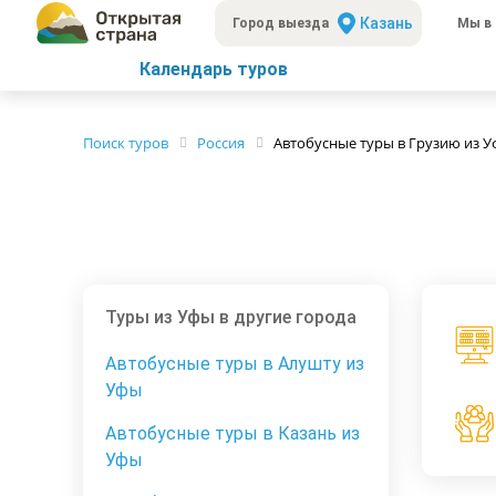
Казань
Город выезда
Мы в 
Календарь туров
Поиск туров
Россия
Автобусные туры в Грузию из 
Туры из Уфы в другие города
Автобусные туры в Алушту из
Уфы
Автобусные туры в Казань из
Уфы