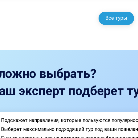
Все туры
ложно выбрать?
аш эксперт подберет ту
Подскажет направления, которые пользуются популярно
Выберет максимально подходящий тур под ваши пожелан