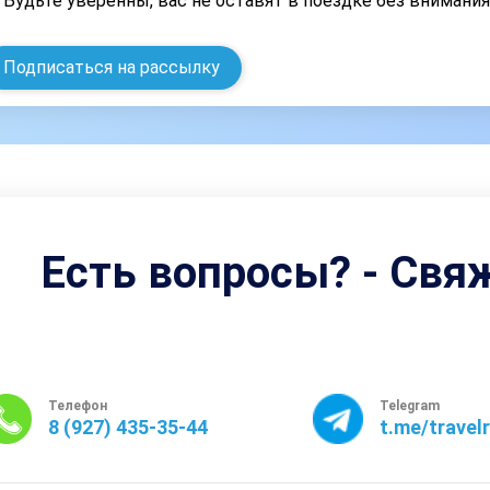
Будьте уверенны, вас не оставят в поездке без внимани
Подписаться на рассылку
Есть вопросы? - Свя
Телефон
Telegram
8 (927) 435-35-44
t.me/travel