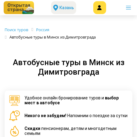
Казань
Поиск туров
Россия
Автобусные туры в Минск из Димитровграда
Автобусные туры в Минск из
Димитровграда
Удобное онлайн бронирование туров и
выбор
мест в автобусе
Никого не забудем!
Напомним о поездке за сутки
Cкидки
пенсионерам, детям и многодетным
семьям