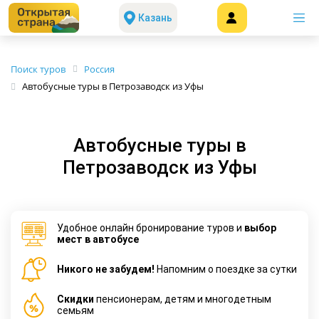
Казань
Поиск туров
Россия
Автобусные туры в Петрозаводск из Уфы
Автобусные туры в
Петрозаводск из Уфы
Удобное онлайн бронирование туров и
выбор
мест в автобусе
Никого не забудем!
Напомним о поездке за сутки
Cкидки
пенсионерам, детям и многодетным
семьям