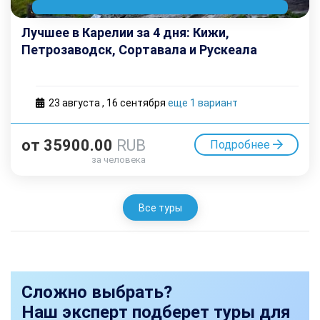
Лучшее в Карелии за 4 дня: Кижи,
Петрозаводск, Сортавала и Рускеала
23 августа
,
16 cентября
еще 1 вариант
от
35900.00
RUB
Подробнее
за человека
Все туры
Сложно выбрать?
Наш эксперт подберет туры для