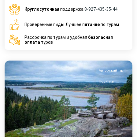
Круглосуточная
поддержка
8-927-435-35-44
Проверенные
гиды
Лучшее
питание
по турам
Рассрочка по турам и удобная
безопасная
оплата
туров
Авторский тур
Новинка