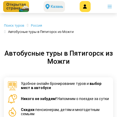
Казань
Поиск туров
Россия
Автобусные туры в Пятигорск из Можги
Автобусные туры в Пятигорск из
Можги
Удобное онлайн бронирование туров и
выбор
мест в автобусе
Никого не забудем!
Напомним о поездке за сутки
Cкидки
пенсионерам, детям и многодетным
семьям