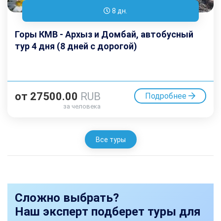
8 дн.
Горы КМВ - Архыз и Домбай, автобусный
тур 4 дня (8 дней с дорогой)
от
27500.00
RUB
Подробнее
за человека
Все туры
Сложно выбрать?
Наш эксперт подберет туры для