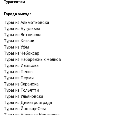
Турагентам
Города выезда
Туры из Альметьевска
Туры из Бугульмы
Туры из Воткинска
Туры из Казани
Туры из Уфы
Туры из Чебоксар
Туры из Набережных Челнов
Туры из Ижевска
Туры из Пензы
Туры из Перми
Туры из Саранска
Туры из Тольятти
Туры из Ульяновска
Туры из Димитровграда
Туры из Йошкар-Олы
Туры из Нижнего Новгорода