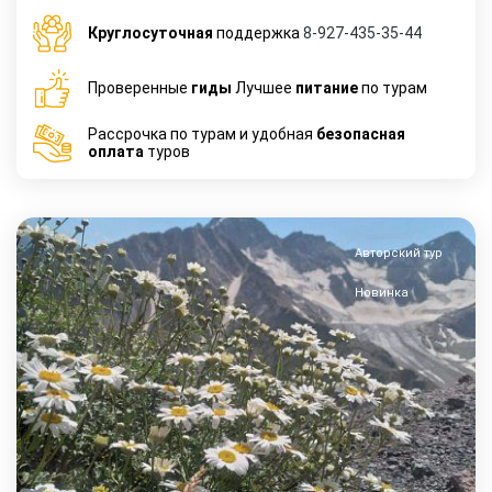
Круглосуточная
поддержка
8-927-435-35-44
Проверенные
гиды
Лучшее
питание
по турам
Рассрочка по турам и удобная
безопасная
оплата
туров
Авторский тур
Новинка