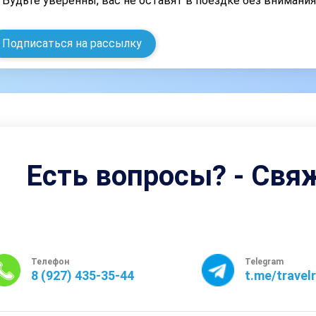
Будьте уверенны, вас не оставят в поездке без внимани
Подписаться на рассылку
Есть вопросы? - Свя
Телефон
Telegram
8 (927) 435-35-44
t.me/travel