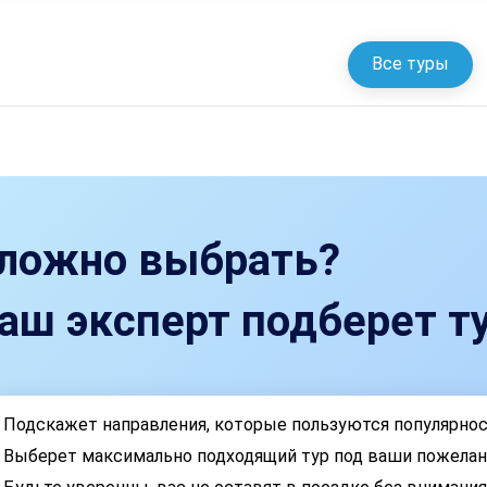
Все туры
ложно выбрать?
аш эксперт подберет ту
Подскажет направления, которые пользуются популярно
Выберет максимально подходящий тур под ваши пожелан