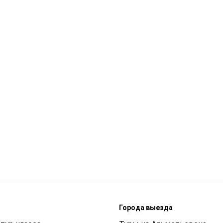
м
Города выезда