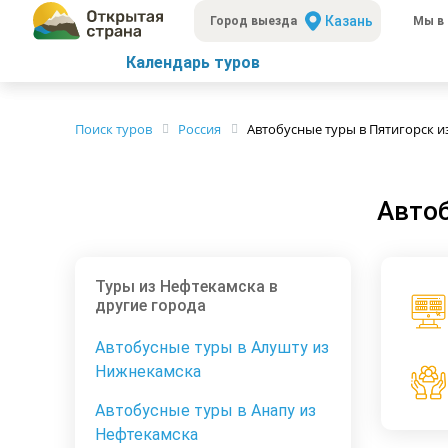
Казань
Город выезда
Мы в 
Календарь туров
Поиск туров
Россия
Автобусные туры в Пятигорск и
Автоб
Туры из Нефтекамска в
другие города
Автобусные туры в Алушту из
Нижнекамска
Автобусные туры в Анапу из
Нефтекамска