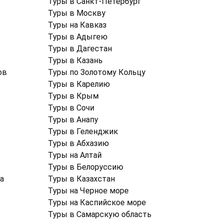
Туры в Санкт-Петербург
Туры в Москву
Туры на Кавказ
Туры в Адыгею
Туры в Дагестан
Туры в Казань
ов
Туры по Золотому Кольцу
Туры в Карелию
Туры в Крым
Туры в Cочи
Туры в Анапу
Туры в Геленджик
Туры в Абхазию
Туры на Алтай
Туры в Белоруссию
а
Туры в Казахстан
Туры на Черное море
Туры на Каспийское море
Туры в Самарскую область