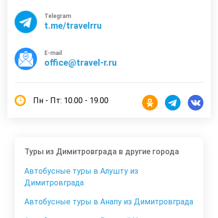
Telegram
t.me/travelrru
E-mail
office@travel-r.ru
Пн - Пт: 10.00 - 19.00
Туры из Димитровграда в другие города
Автобусные туры в Алушту из
Димитровграда
Автобусные туры в Анапу из Димитровграда