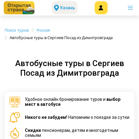
Казань
Поиск туров
Россия
Автобусные туры в Сергиев Посад из Димитровграда
Автобусные туры в Сергиев
Посад из Димитровграда
Удобное онлайн бронирование туров и
выбор
мест в автобусе
Никого не забудем!
Напомним о поездке за сутки
Cкидки
пенсионерам, детям и многодетным
семьям