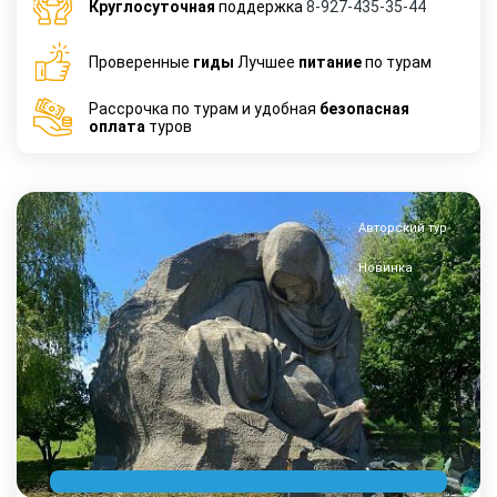
Круглосуточная
поддержка
8-927-435-35-44
Проверенные
гиды
Лучшее
питание
по турам
Рассрочка по турам и удобная
безопасная
оплата
туров
Авторский тур
Новинка