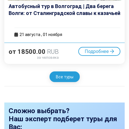
Автобусный тур в Волгоград | Два берега
Волги: от Сталинградской славы к казачьей
вольнице
21 августа
,
01 ноября
от
18500.00
RUB
Подробнее
за человека
Все туры
Сложно выбрать?
Наш эксперт подберет туры для
Вас: