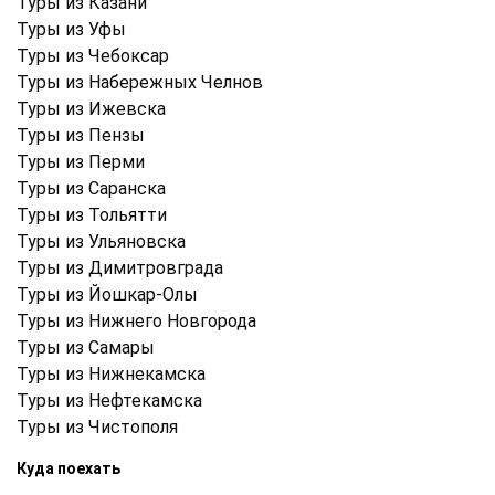
Туры из Казани
Туры из Уфы
Туры из Чебоксар
Туры из Набережных Челнов
Туры из Ижевска
Туры из Пензы
Туры из Перми
Туры из Саранска
Туры из Тольятти
Туры из Ульяновска
Туры из Димитровграда
Туры из Йошкар-Олы
Туры из Нижнего Новгорода
Туры из Самары
Туры из Нижнекамска
Туры из Нефтекамска
Туры из Чистополя
Куда поехать