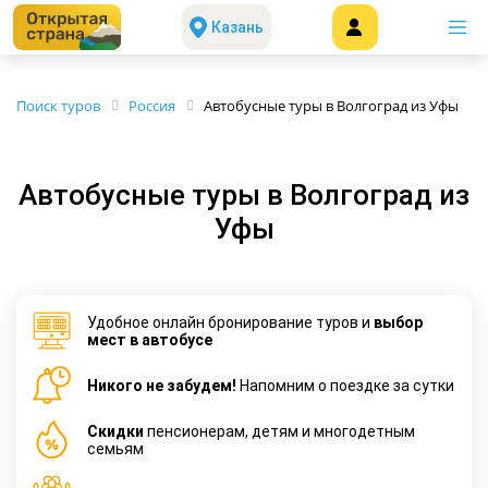
Казань
Поиск туров
Россия
Автобусные туры в Волгоград из Уфы
Автобусные туры в Волгоград из
Уфы
Удобное онлайн бронирование туров и
выбор
мест в автобусе
Никого не забудем!
Напомним о поездке за сутки
Cкидки
пенсионерам, детям и многодетным
семьям