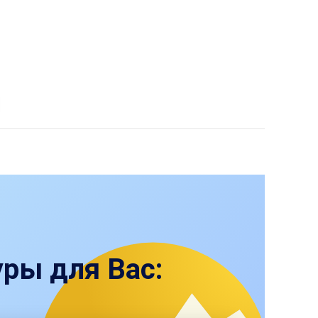
ры для Вас: