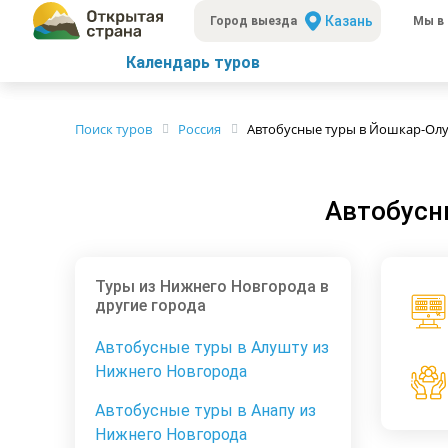
Казань
Город выезда
Мы в 
Календарь туров
Поиск туров
Россия
Автобусные туры в Йошкар-Олу
Автобусн
Туры из Нижнего Новгорода в
другие города
Автобусные туры в Алушту из
Нижнего Новгорода
Автобусные туры в Анапу из
Нижнего Новгорода