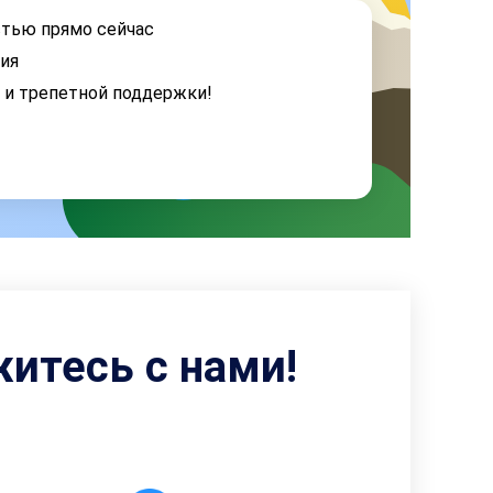
стью прямо сейчас
ия
я и трепетной поддержки!
житесь с нами!