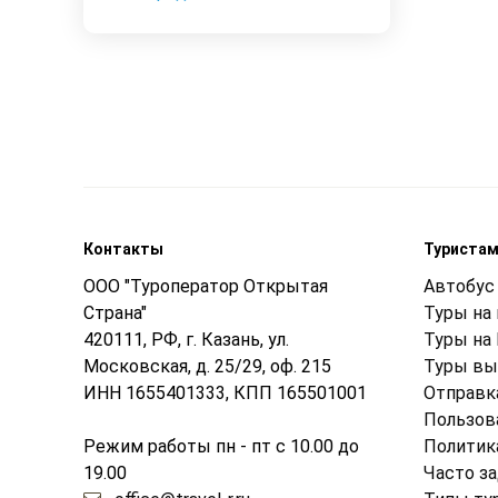
Контакты
Туриста
ООО "Туроператор Открытая
Автобус 
Страна"
Туры на
420111, РФ, г. Казань, ул.
Туры на
Московская, д. 25/29, оф. 215
Туры вы
ИНН 1655401333, КПП 165501001
Отправк
Пользов
Режим работы пн - пт с 10.00 до
Политик
19.00
Часто з