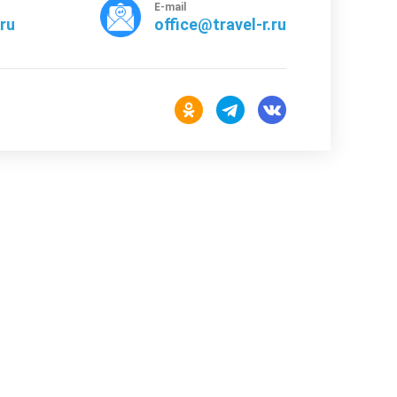
E-mail
rru
office@travel-r.ru