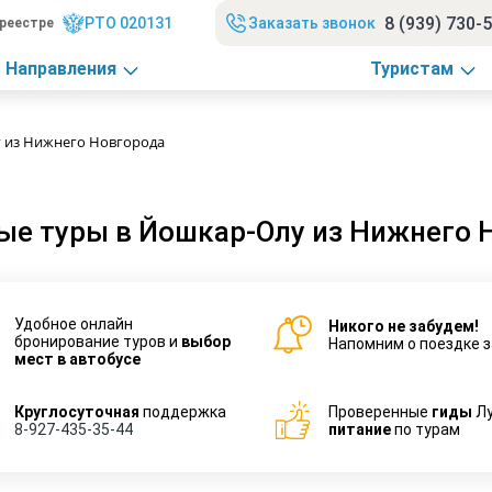
8 (939) 730-
РТО 020131
Заказать звонок
реестре
Направления
Туристам
 из Нижнего Новгорода
ые туры в Йошкар-Олу из Нижнего 
Удобное онлайн
Никого не забудем!
бронирование туров и
выбор
Напомним о поездке з
мест в автобусе
Круглосуточная
поддержка
Проверенные
гиды
Л
8-927-435-35-44
питание
по турам