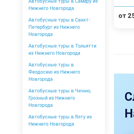
Автобусные туры в Самару из
Нижнего Новгорода
от
2
Автобусные туры в Санкт-
Петербург из Нижнего
Новгорода
Автобусные туры в Тольятти
из Нижнего Новгорода
Автобусные туры в
Феодосию из Нижнего
Новгорода
Автобусные туры в Чечню,
С
Грозный из Нижнего
Новгорода
Н
Автобусные туры в Ялту из
Нижнего Новгорода