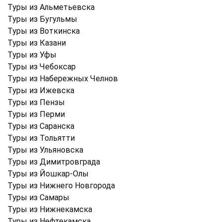
Туры из Альметьевска
Туры из Бугульмы
Туры из Воткинска
Туры из Казани
Туры из Уфы
Туры из Чебоксар
Туры из Набережных Челнов
Туры из Ижевска
Туры из Пензы
Туры из Перми
Туры из Саранска
Туры из Тольятти
Туры из Ульяновска
Туры из Димитровграда
Туры из Йошкар-Олы
Туры из Нижнего Новгорода
Туры из Самары
Туры из Нижнекамска
Туры из Нефтекамска