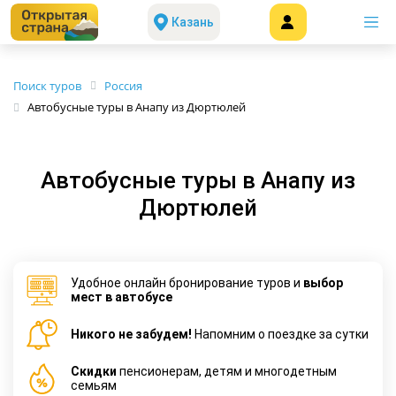
Казань
Поиск туров
Россия
Автобусные туры в Анапу из Дюртюлей
Автобусные туры в Анапу из
Дюртюлей
Удобное онлайн бронирование туров и
выбор
мест в автобусе
Никого не забудем!
Напомним о поездке за сутки
Cкидки
пенсионерам, детям и многодетным
семьям