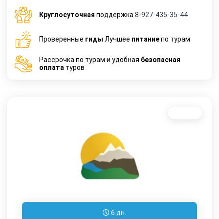
Круглосуточная
поддержка
8-927-435-35-44
Проверенные
гиды
Лучшее
питание
по турам
Рассрочка по турам и удобная
безопасная
оплата
туров
Новинка
6 дн.