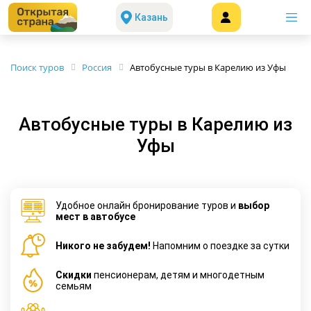
Казань
Поиск туров
Россия
Автобусные туры в Карелию из Уфы
Автобусные туры в Карелию из
Уфы
Удобное онлайн бронирование туров и
выбор
мест в автобусе
Никого не забудем!
Напомним о поездке за сутки
Cкидки
пенсионерам, детям и многодетным
семьям