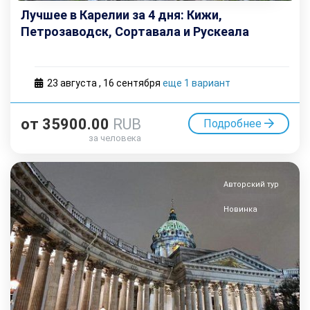
Лучшее в Карелии за 4 дня: Кижи,
Петрозаводск, Сортавала и Рускеала
23 августа
,
16 cентября
еще 1 вариант
от
35900.00
RUB
Подробнее
за человека
Авторский тур
Новинка