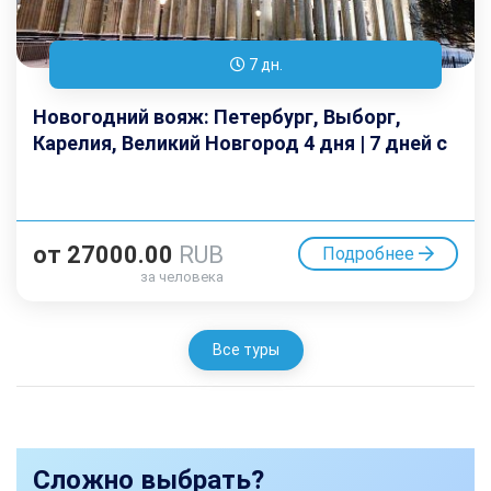
7 дн.
Новогодний вояж: Петербург, Выборг,
Карелия, Великий Новгород 4 дня | 7 дней с
дорогой
от
27000.00
RUB
Подробнее
за человека
Все туры
Сложно выбрать?