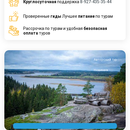
Круглосуточная
поддержка
8-927-435-35-44
Проверенные
гиды
Лучшее
питание
по турам
Рассрочка по турам и удобная
безопасная
оплата
туров
Авторский тур
Новинка