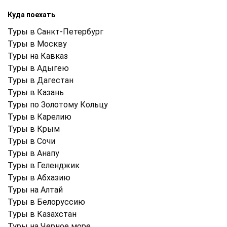
Куда поехать
Туры в Санкт-Петербург
Туры в Москву
Туры на Кавказ
Туры в Адыгею
Туры в Дагестан
Туры в Казань
Туры по Золотому Кольцу
Туры в Карелию
Туры в Крым
Туры в Cочи
Туры в Анапу
Туры в Геленджик
Туры в Абхазию
Туры на Алтай
Туры в Белоруссию
Туры в Казахстан
Туры на Черное море