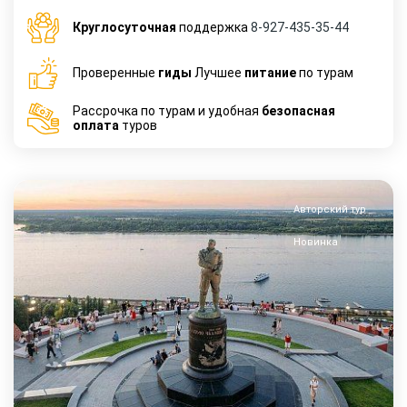
Круглосуточная
поддержка
8-927-435-35-44
Проверенные
гиды
Лучшее
питание
по турам
Рассрочка по турам и удобная
безопасная
оплата
туров
Авторский тур
Новинка