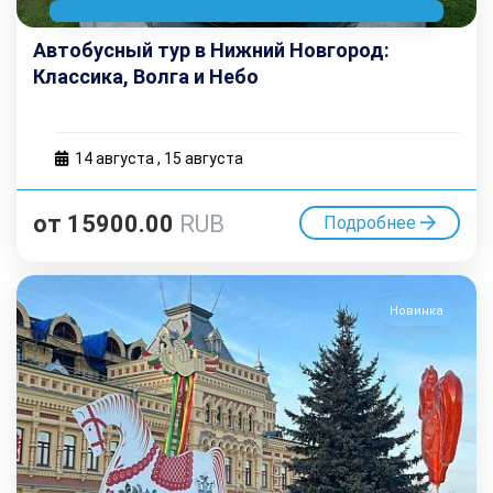
Автобусный тур в Нижний Новгород:
Классика, Волга и Небо
14 августа
,
15 августа
от
15900.00
RUB
Подробнее
Новинка