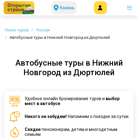
Казань
Поиск туров
Россия
Автобусные туры в Нижний Новгород из Дюртюлей
Автобусные туры в Нижний
Новгород из Дюртюлей
Удобное онлайн бронирование туров и
выбор
мест в автобусе
Никого не забудем!
Напомним о поездке за сутки
Cкидки
пенсионерам, детям и многодетным
семьям