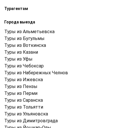
Турагентам
Города выезда
Туры из Альметьевска
Туры из Бугульмы
Туры из Воткинска
Туры из Казани
Туры из Уфы
Туры из Чебоксар
Туры из Набережных Челнов
Туры из Ижевска
Туры из Пензы
Туры из Перми
Туры из Саранска
Туры из Тольятти
Туры из Ульяновска
Туры из Димитровграда
Туры из Йошкар-Олы