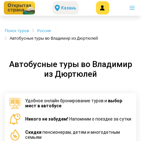
Казань
Поиск туров
Россия
Автобусные туры во Владимир из Дюртюлей
Автобусные туры во Владимир
из Дюртюлей
Удобное онлайн бронирование туров и
выбор
мест в автобусе
Никого не забудем!
Напомним о поездке за сутки
Cкидки
пенсионерам, детям и многодетным
семьям